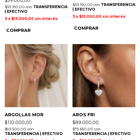
$39.000,00
$33.150,00
con
TRANSFERENCIA
$33.150,00
con
TRANSFERENCIA
| EFECTIVO
| EFECTIVO
3
x
$13.000,00
sin interés
3
x
$13.000,00
sin interés
ARGOLLAS MOR
AROS FRI
$110.000,00
$89.000,00
$93.500,00
con
$75.650,00
con
TRANSFERENCIA | EFECTIVO
TRANSFERENCIA | EFECTIVO