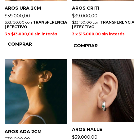
AROS URA 2CM
AROS CRITI
$39.000,00
$39.000,00
$33.150,00
con
TRANSFERENCIA
$33.150,00
con
TRANSFERENCIA
| EFECTIVO
| EFECTIVO
3
x
$13.000,00
sin interés
3
x
$13.000,00
sin interés
COMPRAR
AROS HALLE
AROS ADA 2CM
$39.000,00