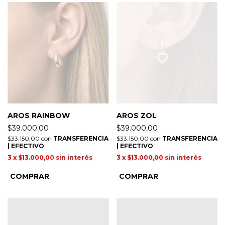
AROS RAINBOW
AROS ZOL
$39.000,00
$39.000,00
$33.150,00
con
TRANSFERENCIA
$33.150,00
con
TRANSFERENCIA
| EFECTIVO
| EFECTIVO
3
x
$13.000,00
sin interés
3
x
$13.000,00
sin interés