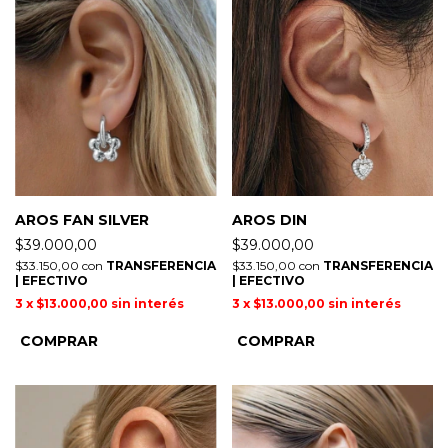
AROS FAN SILVER
AROS DIN
$39.000,00
$39.000,00
$33.150,00
con
TRANSFERENCIA
$33.150,00
con
TRANSFERENCIA
| EFECTIVO
| EFECTIVO
3
x
$13.000,00
sin interés
3
x
$13.000,00
sin interés