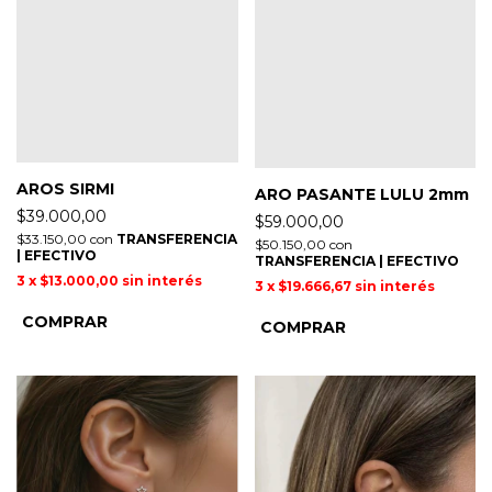
AROS SIRMI
ARO PASANTE LULU 2mm
$39.000,00
$59.000,00
$33.150,00
con
TRANSFERENCIA
$50.150,00
con
| EFECTIVO
TRANSFERENCIA | EFECTIVO
3
x
$13.000,00
sin interés
3
x
$19.666,67
sin interés