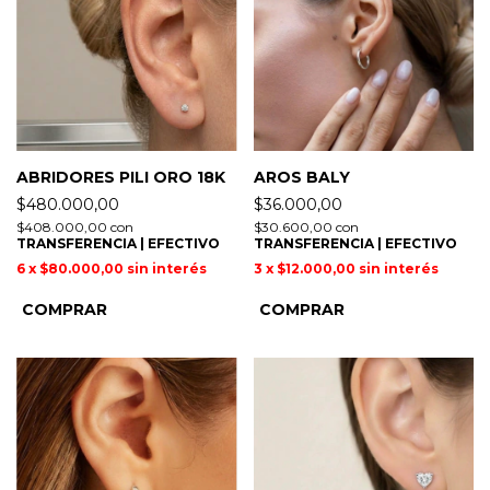
ABRIDORES PILI ORO 18K
AROS BALY
$480.000,00
$36.000,00
$408.000,00
con
$30.600,00
con
TRANSFERENCIA | EFECTIVO
TRANSFERENCIA | EFECTIVO
6
x
$80.000,00
sin interés
3
x
$12.000,00
sin interés