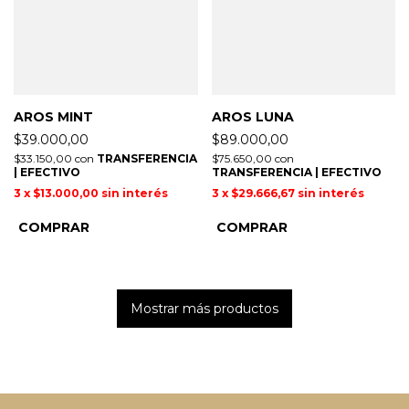
AROS MINT
AROS LUNA
$39.000,00
$89.000,00
$33.150,00
con
TRANSFERENCIA
$75.650,00
con
| EFECTIVO
TRANSFERENCIA | EFECTIVO
3
x
$13.000,00
sin interés
3
x
$29.666,67
sin interés
Mostrar más productos