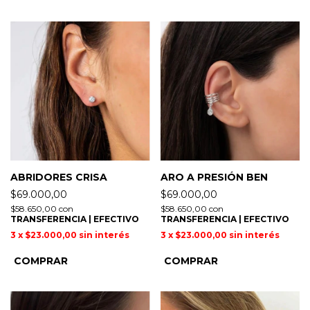
ABRIDORES CRISA
ARO A PRESIÓN BEN
$69.000,00
$69.000,00
$58.650,00
con
$58.650,00
con
TRANSFERENCIA | EFECTIVO
TRANSFERENCIA | EFECTIVO
3
x
$23.000,00
sin interés
3
x
$23.000,00
sin interés