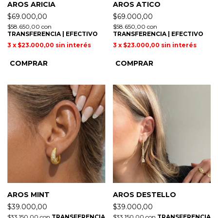
AROS ARICIA
AROS ATICO
$69.000,00
$69.000,00
$58.650,00
con
$58.650,00
con
TRANSFERENCIA | EFECTIVO
TRANSFERENCIA | EFECTIVO
3
x
$23.000,00
sin interés
3
x
$23.000,00
sin interés
AROS MINT
AROS DESTELLO
$39.000,00
$39.000,00
$33.150,00
con
TRANSFERENCIA
$33.150,00
con
TRANSFERENCIA