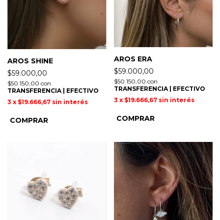
AROS ERA
AROS SHINE
$59.000,00
$59.000,00
$50.150,00
con
$50.150,00
con
TRANSFERENCIA | EFECTIVO
TRANSFERENCIA | EFECTIVO
3
x
$19.666,67
sin interés
3
x
$19.666,67
sin interés