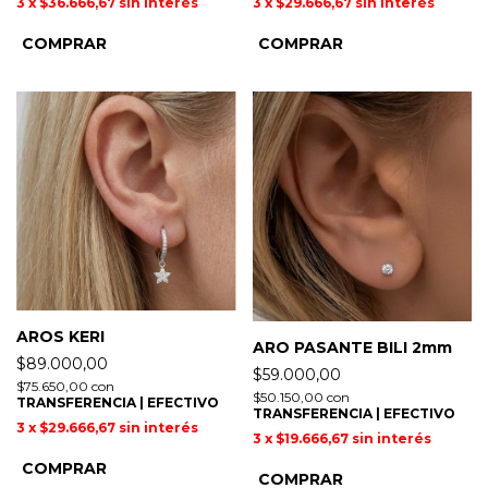
3
x
$36.666,67
sin interés
3
x
$29.666,67
sin interés
AROS KERI
ARO PASANTE BILI 2mm
$89.000,00
$59.000,00
$75.650,00
con
$50.150,00
con
TRANSFERENCIA | EFECTIVO
TRANSFERENCIA | EFECTIVO
3
x
$29.666,67
sin interés
3
x
$19.666,67
sin interés