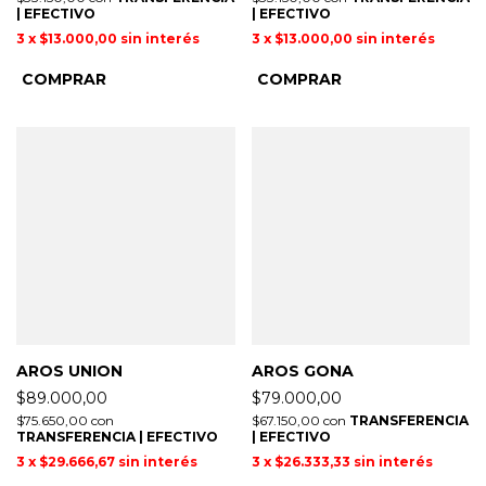
| EFECTIVO
| EFECTIVO
3
x
$13.000,00
sin interés
3
x
$13.000,00
sin interés
AROS UNION
AROS GONA
$89.000,00
$79.000,00
$75.650,00
con
$67.150,00
con
TRANSFERENCIA
TRANSFERENCIA | EFECTIVO
| EFECTIVO
3
x
$29.666,67
sin interés
3
x
$26.333,33
sin interés