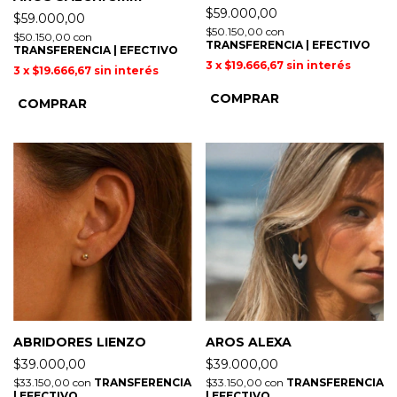
$59.000,00
$59.000,00
$50.150,00
con
$50.150,00
con
TRANSFERENCIA | EFECTIVO
TRANSFERENCIA | EFECTIVO
3
x
$19.666,67
sin interés
3
x
$19.666,67
sin interés
ABRIDORES LIENZO
AROS ALEXA
$39.000,00
$39.000,00
$33.150,00
con
TRANSFERENCIA
$33.150,00
con
TRANSFERENCIA
| EFECTIVO
| EFECTIVO