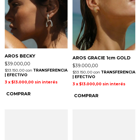
AROS BECKY
AROS GRACIE 1cm GOLD
$39.000,00
$39.000,00
$33.150,00
con
TRANSFERENCIA
$33.150,00
con
TRANSFERENCIA
| EFECTIVO
| EFECTIVO
3
x
$13.000,00
sin interés
3
x
$13.000,00
sin interés