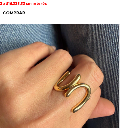
3
x
$16.333,33
sin interés
COMPRAR