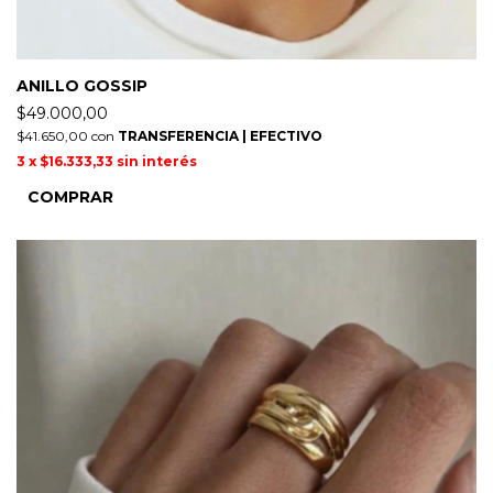
ANILLO GOSSIP
$49.000,00
$41.650,00
con
TRANSFERENCIA | EFECTIVO
3
x
$16.333,33
sin interés
COMPRAR