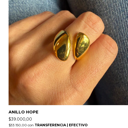
ANILLO HOPE
$39.000,00
$33.150,00
con
TRANSFERENCIA | EFECTIVO