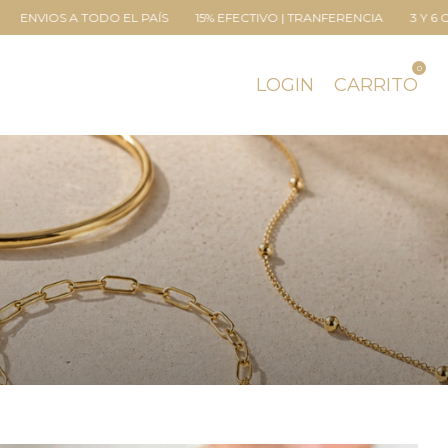
EFECTIVO | TRANFERENCIA
3 Y 6 CUOTAS SIN INTERÉS EN TODA LA W
0
LOGIN
CARRITO