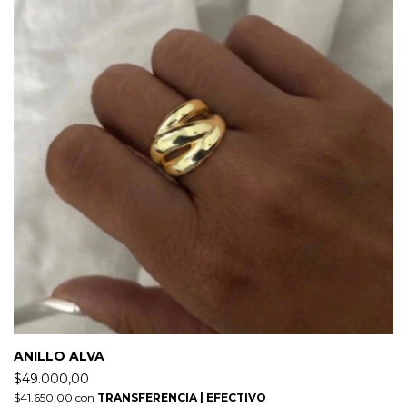
ANILLO ALVA
$49.000,00
$41.650,00
con
TRANSFERENCIA | EFECTIVO