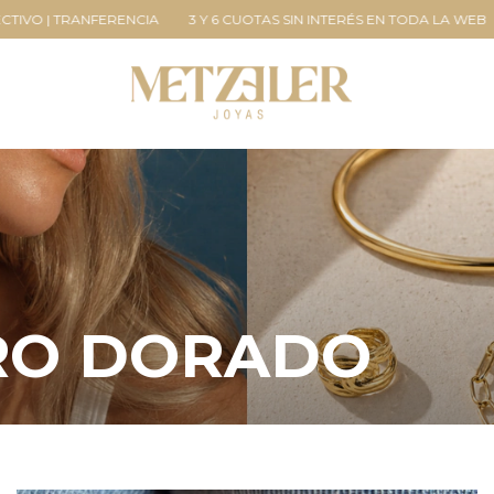
UOTAS SIN INTERÉS EN TODA LA WEB
ENVIOS A TODO EL PAÍS
15% 
RO DORADO