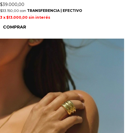
$39.000,00
$33.150,00
con
TRANSFERENCIA | EFECTIVO
3
x
$13.000,00
sin interés
COMPRAR