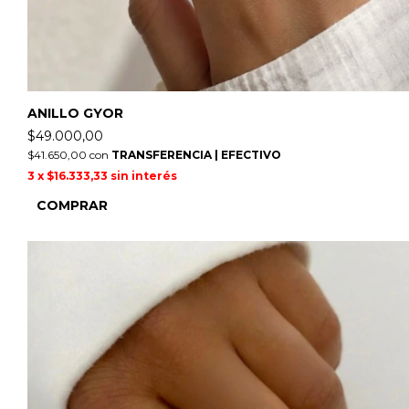
ANILLO GYOR
$49.000,00
$41.650,00
con
TRANSFERENCIA | EFECTIVO
3
x
$16.333,33
sin interés
COMPRAR