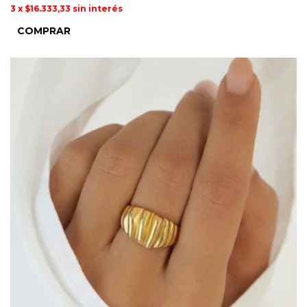
3
x
$16.333,33
sin interés
COMPRAR