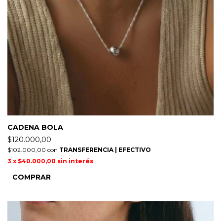
CADENA BOLA
$120.000,00
$102.000,00
con
TRANSFERENCIA | EFECTIVO
3
x
$40.000,00
sin interés
COMPRAR