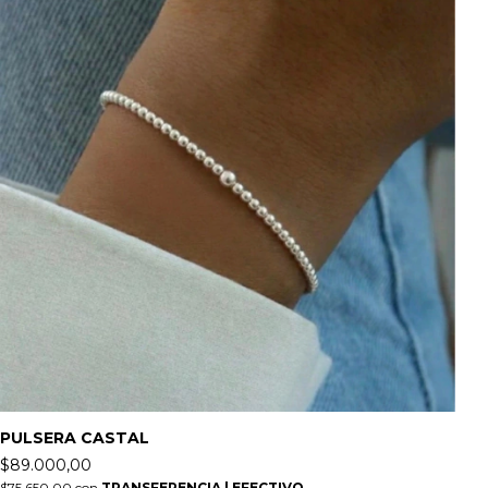
PULSERA CASTAL
$89.000,00
$75.650,00
con
TRANSFERENCIA | EFECTIVO