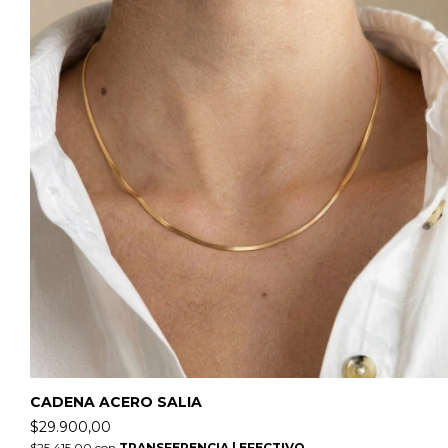
CADENA ACERO SALIA
$29.900,00
$25.415,00
con
TRANSFERENCIA | EFECTIVO