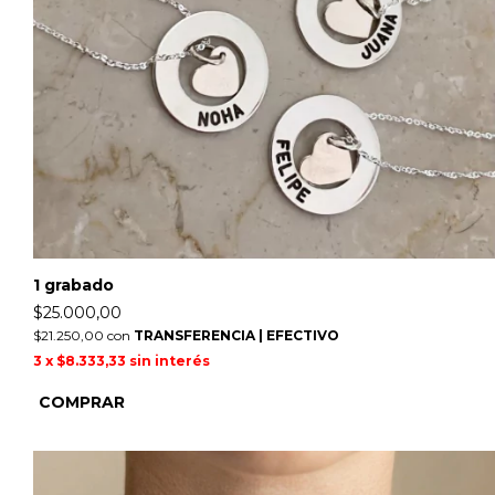
1 grabado
$25.000,00
$21.250,00
con
TRANSFERENCIA | EFECTIVO
3
x
$8.333,33
sin interés