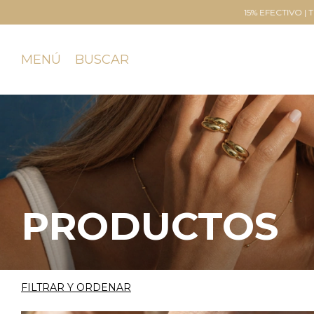
15% EFECTIVO | TRANFERENCIA
3 Y 6 CUOTAS SIN INT
MENÚ
BUSCAR
PRODUCTOS
FILTRAR Y ORDENAR