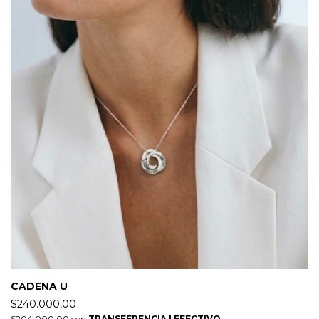
CADENA U
$240.000,00
$204.000,00
con
TRANSFERENCIA | EFECTIVO