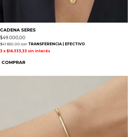
CADENA SERES
$49.000,00
$41.650,00
con
TRANSFERENCIA | EFECTIVO
3
x
$16.333,33
sin interés