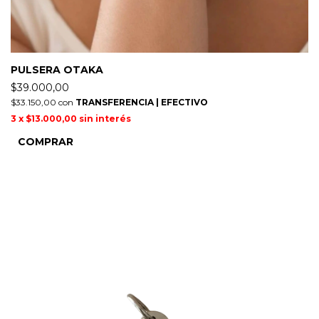
PULSERA OTAKA
$39.000,00
$33.150,00
con
TRANSFERENCIA | EFECTIVO
3
x
$13.000,00
sin interés
COMPRAR