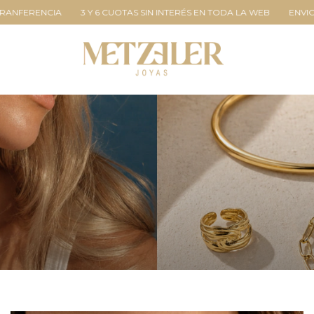
ERÉS EN TODA LA WEB
ENVIOS A TODO EL PAÍS
15% EFECTIVO | TR