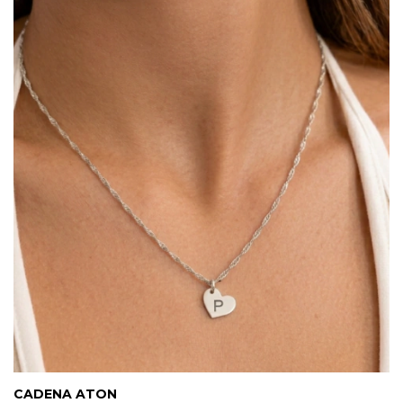
CADENA ATON