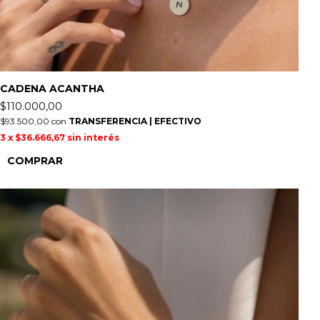
CADENA ACANTHA
$110.000,00
$93.500,00
con
TRANSFERENCIA | EFECTIVO
3
x
$36.666,67
sin interés
COMPRAR