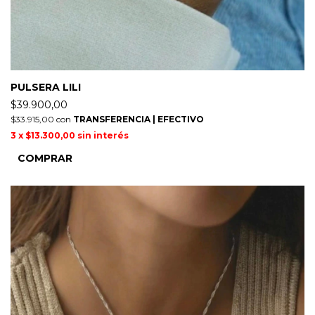
PULSERA LILI
$39.900,00
$33.915,00
con
TRANSFERENCIA | EFECTIVO
3
x
$13.300,00
sin interés
COMPRAR