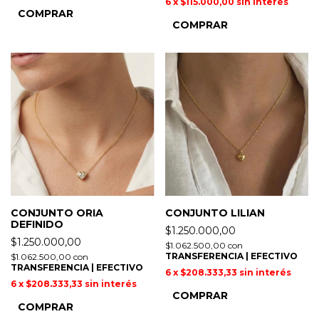
6
x
$115.000,00
sin interés
COMPRAR
COMPRAR
CONJUNTO ORIA
CONJUNTO LILIAN
DEFINIDO
$1.250.000,00
$1.250.000,00
$1.062.500,00
con
TRANSFERENCIA | EFECTIVO
$1.062.500,00
con
TRANSFERENCIA | EFECTIVO
6
x
$208.333,33
sin interés
6
x
$208.333,33
sin interés
COMPRAR
COMPRAR