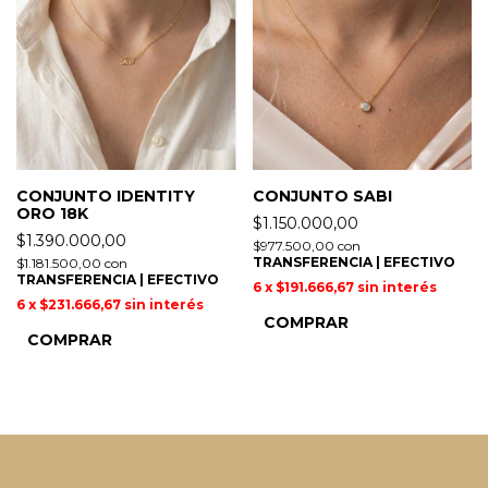
CONJUNTO IDENTITY
CONJUNTO SABI
ORO 18K
$1.150.000,00
$1.390.000,00
$977.500,00
con
TRANSFERENCIA | EFECTIVO
$1.181.500,00
con
TRANSFERENCIA | EFECTIVO
6
x
$191.666,67
sin interés
6
x
$231.666,67
sin interés
COMPRAR
COMPRAR