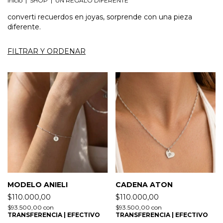
Inicio
|
SHOP
|
UN REGALO DIFERENTE
converti recuerdos en joyas, sorprende con una pieza
diferente.
FILTRAR Y ORDENAR
MODELO ANIELI
CADENA ATON
$110.000,00
$110.000,00
$93.500,00
con
$93.500,00
con
TRANSFERENCIA | EFECTIVO
TRANSFERENCIA | EFECTIVO