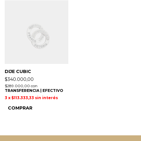
DIJE CUBIC
$340.000,00
$289.000,00
con
TRANSFERENCIA | EFECTIVO
3
x
$113.333,33
sin interés
COMPRAR