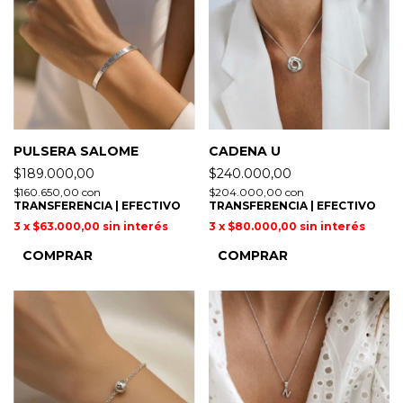
PULSERA SALOME
CADENA U
$189.000,00
$240.000,00
$160.650,00
con
$204.000,00
con
TRANSFERENCIA | EFECTIVO
TRANSFERENCIA | EFECTIVO
3
x
$63.000,00
sin interés
3
x
$80.000,00
sin interés
COMPRAR
COMPRAR