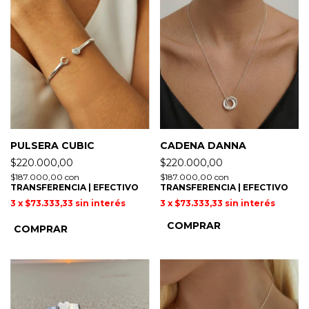
PULSERA CUBIC
CADENA DANNA
$220.000,00
$220.000,00
$187.000,00
con
$187.000,00
con
TRANSFERENCIA | EFECTIVO
TRANSFERENCIA | EFECTIVO
3
x
$73.333,33
sin interés
3
x
$73.333,33
sin interés
COMPRAR