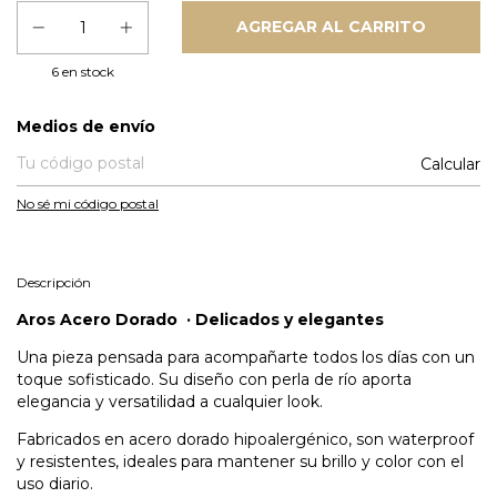
6
en stock
Entregas para el CP:
Medios de envío
Calcular
No sé mi código postal
Descripción
Aros Acero Dorado · Delicados y elegantes
Una pieza pensada para acompañarte todos los días con un
toque sofisticado. Su diseño con perla de río aporta
elegancia y versatilidad a cualquier look.
Fabricados en acero dorado hipoalergénico, son waterproof
y resistentes, ideales para mantener su brillo y color con el
uso diario.