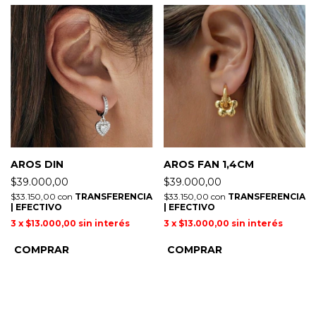
AROS DIN
AROS FAN 1,4CM
$39.000,00
$39.000,00
$33.150,00
con
TRANSFERENCIA
$33.150,00
con
TRANSFERENCIA
| EFECTIVO
| EFECTIVO
3
x
$13.000,00
sin interés
3
x
$13.000,00
sin interés