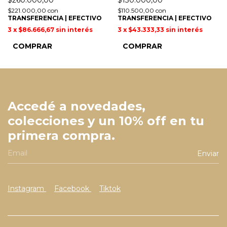
$260.000,00
$130.000,00
$221.000,00
con
$110.500,00
con
TRANSFERENCIA | EFECTIVO
TRANSFERENCIA | EFECTIVO
3
x
$86.666,67
sin interés
3
x
$43.333,33
sin interés
COMPRAR
COMPRAR
Accedé a novedades,
colecciones y un 10% off en tu
primera compra.
Instagram
Facebook
Tiktok