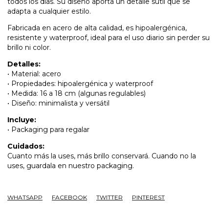
todos los días. Su diseño aporta un detalle sutil que se
adapta a cualquier estilo.
Fabricada en acero de alta calidad, es hipoalergénica,
resistente y waterproof, ideal para el uso diario sin perder su
brillo ni color.
Detalles:
• Material: acero
• Propiedades: hipoalergénica y waterproof
• Medida: 16 a 18 cm (algunas regulables)
• Diseño: minimalista y versátil
Incluye:
• Packaging para regalar
Cuidados:
Cuanto más la uses, más brillo conservará. Cuando no la
uses, guardala en nuestro packaging.
WHATSAPP
FACEBOOK
TWITTER
PINTEREST