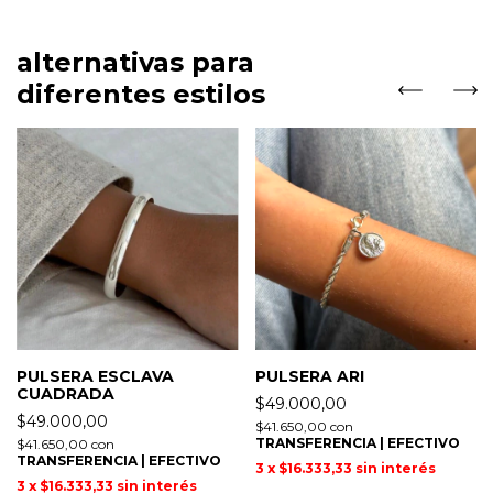
alternativas para
diferentes estilos
PULSERA ESCLAVA
PULSERA ARI
CUADRADA
$49.000,00
$49.000,00
$41.650,00
con
TRANSFERENCIA | EFECTIVO
$41.650,00
con
TRANSFERENCIA | EFECTIVO
3
x
$16.333,33
sin interés
3
x
$16.333,33
sin interés