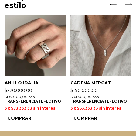
estilo
ANILLO IDALIA
CADENA MERCAT
$220.000,00
$190.000,00
$187.000,00
con
$161.500,00
con
TRANSFERENCIA | EFECTIVO
TRANSFERENCIA | EFECTIVO
3
x
$73.333,33
sin interés
3
x
$63.333,33
sin interés
COMPRAR
COMPRAR