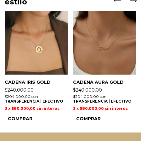
estilo
CADENA IRIS GOLD
CADENA AURA GOLD
$240.000,00
$240.000,00
$204.000,00
con
$204.000,00
con
TRANSFERENCIA | EFECTIVO
TRANSFERENCIA | EFECTIVO
3
x
$80.000,00
sin interés
3
x
$80.000,00
sin interés
COMPRAR
COMPRAR