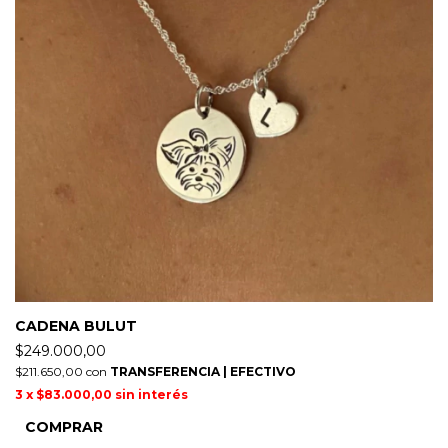
CADENA BULUT
$249.000,00
$211.650,00
con
TRANSFERENCIA | EFECTIVO
3
x
$83.000,00
sin interés
COMPRAR