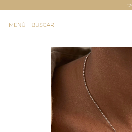
15% EFECTIVO | 
MENÚ
BUSCAR