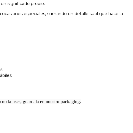
un significado propio.
n ocasiones especiales, sumando un detalle sutil que hace la
s.
ábiles.
 no la uses, guardala en nuestro packaging.